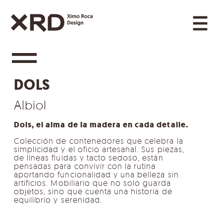
Saltar al contenido
Navegación principal
Categories Navigation
DOLS
Albiol
Dols, el alma de la madera en cada detalle.
Colección de contenedores que celebra la
simplicidad y el oficio artesanal. Sus piezas,
de líneas fluidas y tacto sedoso, están
pensadas para convivir con la rutina
aportando funcionalidad y una belleza sin
artificios. Mobiliario que no solo guarda
objetos, sino que cuenta una historia de
equilibrio y serenidad.