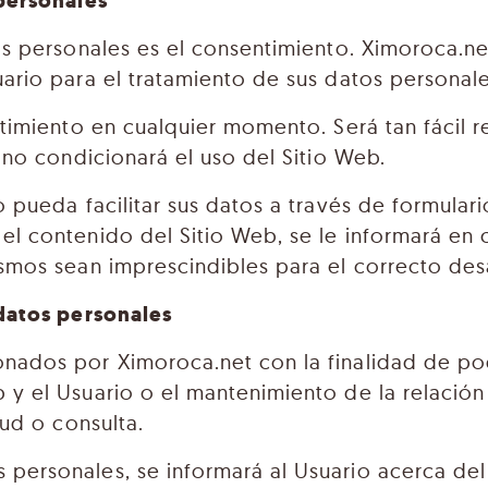
 personales
tos personales es el consentimiento. Ximoroca.
ario para el tratamiento de sus datos personale
ntimiento en cualquier momento. Será tan fácil 
 no condicionará el uso del Sitio Web.
pueda facilitar sus datos a través de formularios
el contenido del Sitio Web, se le informará en
smos sean imprescindibles para el correcto desa
 datos personales
ados por Ximoroca.net con la finalidad de poder 
 y el Usuario o el mantenimiento de la relación
tud o consulta.
ersonales, se informará al Usuario acerca del f