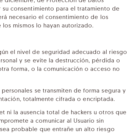
de diciembre, de Protección de Datos
r su consentimiento para el tratamiento de
será necesario el consentimiento de los
ue los mismos lo hayan autorizado.
gún el nivel de seguridad adecuado al riesgo
sonal y se evite la destrucción, pérdida o
 otra forma, o la comunicación o acceso no
s personales se transmiten de forma segura y
entación, totalmente cifrada o encriptada.
 ni la ausencia total de hackers u otros que
mpromete a comunicar al Usuario sin
 sea probable que entrañe un alto riesgo