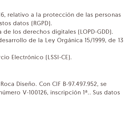
, relativo a la protección de las personas
estos datos (RGPD).
a de los derechos digitales (LOPD-GDD).
esarrollo de la Ley Orgánica 15/1999, de 13
cio Electrónico (LSSI-CE).
Roca Diseño. Con CIF B-97.497.952, se
 número V-100126, inscripción 1ª.. Sus datos