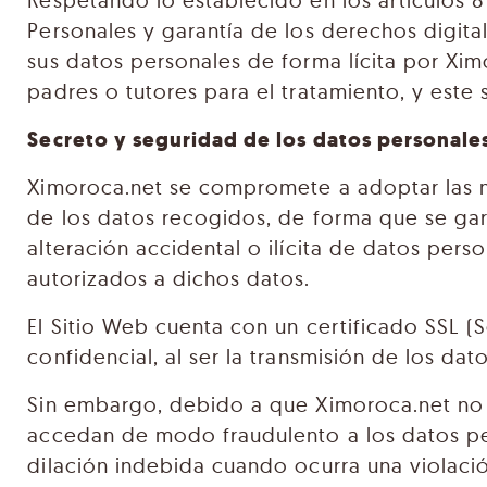
Respetando lo establecido en los artículos 
Personales y garantía de los derechos digita
sus datos personales de forma lícita por Xim
padres o tutores para el tratamiento, y este 
Secreto y seguridad de los datos personale
Ximoroca.net se compromete a adoptar las me
de los datos recogidos, de forma que se gara
alteración accidental o ilícita de datos per
autorizados a dichos datos.
El Sitio Web cuenta con un certificado SSL 
confidencial, al ser la transmisión de los dat
Sin embargo, debido a que Ximoroca.net no p
accedan de modo fraudulento a los datos pe
dilación indebida cuando ocurra una violaci