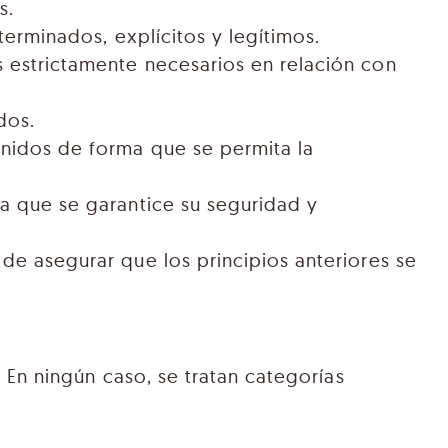
s.
terminados, explícitos y legítimos.
s estrictamente necesarios en relación con
dos.
enidos de forma que se permita la
ra que se garantice su seguridad y
de asegurar que los principios anteriores se
 En ningún caso, se tratan categorías