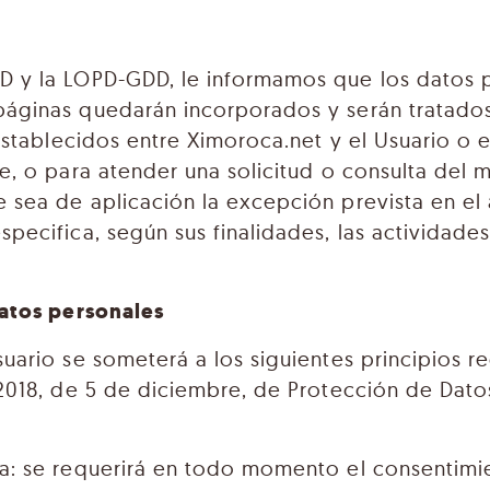
PD y la LOPD-GDD, le informamos que los datos 
páginas quedarán incorporados y serán tratados
 establecidos entre Ximoroca.net y el Usuario o 
ne, o para atender una solicitud o consulta de
 sea de aplicación la excepción prevista en el 
specifica, según sus finalidades, las actividad
datos personales
uario se someterá a los siguientes principios r
/2018, de 5 de diciembre, de Protección de Dato
ncia: se requerirá en todo momento el consentim