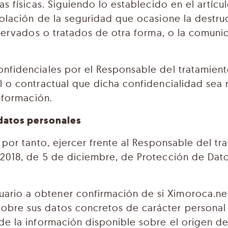
s físicas. Siguiendo lo establecido en el artíc
olación de la seguridad que ocasione la destruc
nservados o tratados de otra forma, o la comun
nfidenciales por el Responsable del tratamien
l o contractual que dicha confidencialidad sea
nformación.
datos personales
 por tanto, ejercer frente al Responsable del tr
2018, de 5 de diciembre, de Protección de Dato
uario a obtener confirmación de si Ximoroca.net
sobre sus datos concretos de carácter personal
 de la información disponible sobre el origen de