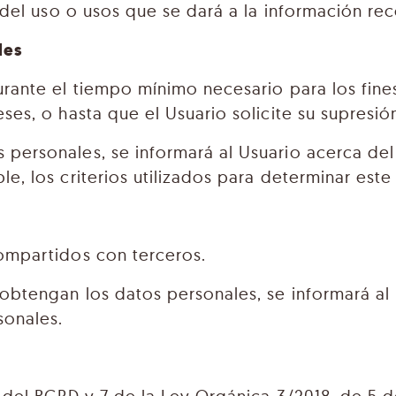
 del uso o usos que se dará a la información rec
les
rante el tiempo mínimo necesario para los fines
es, o hasta que el Usuario solicite su supresió
personales, se informará al Usuario acerca del 
, los criterios utilizados para determinar este
ompartidos con terceros.
btengan los datos personales, se informará al U
sonales.