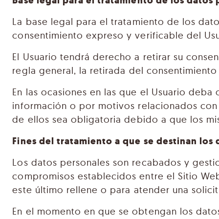
Base legal para el tratamiento de los datos
La base legal para el tratamiento de los da
consentimiento expreso y verificable del Usu
El Usuario tendrá derecho a retirar su conse
regla general, la retirada del consentimiento
En las ocasiones en las que el Usuario deba o 
información o por motivos relacionados con 
de ellos sea obligatoria debido a que los mi
Fines del tratamiento a que se destinan los
Los datos personales son recabados y gestion
compromisos establecidos entre el Sitio Web
este último rellene o para atender una solici
En el momento en que se obtengan los datos p