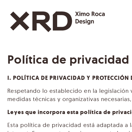
Saltar al contenido
Navegación principal
Política de privacidad
I. POLÍTICA DE PRIVACIDAD Y PROTECCIÓN
Respetando lo establecido en la legislación
medidas técnicas y organizativas necesarias
Leyes que incorpora esta política de privac
Esta política de privacidad está adaptada a