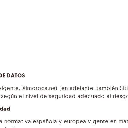
 DE DATOS
 vigente, Ximoroca.net (en adelante, también S
, según el nivel de seguridad adecuado al riesg
idad
 la normativa española y europea vigente en ma