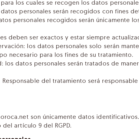
para los cuales se recogen los datos personale
os datos personales serán recogidos con fines de
datos personales recogidos serán únicamente lo
les deben ser exactos y estar siempre actualiza
servación: los datos personales solo serán mant
mpo necesario para los fines de su tratamiento.
ad: los datos personales serán tratados de mane
l Responsable del tratamiento será responsable 
oroca.net son únicamente datos identificativos.
 del artículo 9 del RGPD.