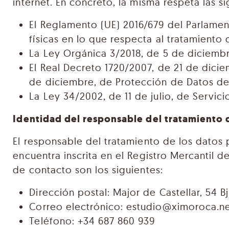
internet. En concreto, la misma respeta las s
El Reglamento (UE) 2016/679 del Parlament
físicas en lo que respecta al tratamiento 
La Ley Orgánica 3/2018, de 5 de diciembr
El Real Decreto 1720/2007, de 21 de dici
de diciembre, de Protección de Datos de
La Ley 34/2002, de 11 de julio, de Servic
Identidad del responsable del tratamiento 
El responsable del tratamiento de los datos
encuentra inscrita en el Registro Mercantil de
de contacto son los siguientes:
Dirección postal: Major de Castellar, 54 B
Correo electrónico: estudio@ximoroca.n
Teléfono: +34 687 860 939