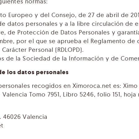
iguientes normas:
o Europeo y del Consejo, de 27 de abril de 2016
de datos personales y a la libre circulación de 
e, de Protección de Datos Personales y garantí
embre, por el que se aprueba el Reglamento de d
 Carácter Personal (RDLOPD).
ios de la Sociedad de la Información y de Comer
de los datos personales
 personales recogidos en Ximoroca.net es: Ximo 
 Valencia Tomo 7951, Libro 5246, folio 151, hoja
j. 46026 Valencia
et