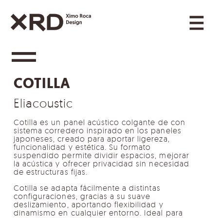
Saltar al contenido
Navegación principal
Categories Navigation
COTILLA
Eliacoustic
Cotilla es un panel acústico colgante de con
sistema corredero inspirado en los paneles
japoneses, creado para aportar ligereza,
funcionalidad y estética. Su formato
suspendido permite dividir espacios, mejorar
la acústica y ofrecer privacidad sin necesidad
de estructuras fijas.
Cotilla se adapta fácilmente a distintas
configuraciones, gracias a su suave
deslizamiento, aportando flexibilidad y
dinamismo en cualquier entorno. Ideal para