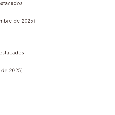
estacados
embre de 2025)
destacados
o de 2025)