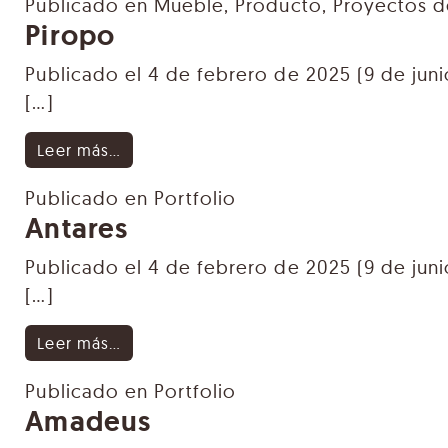
Publicado en
Mueble
,
Producto
,
Proyectos 
Piropo
Publicado el
4 de febrero de 2025
(9 de jun
[…]
from Piropo
Leer más…
Publicado en
Portfolio
Antares
Publicado el
4 de febrero de 2025
(9 de jun
[…]
from Antares
Leer más…
Publicado en
Portfolio
Amadeus