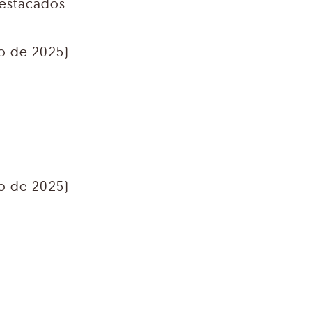
destacados
io de 2025)
io de 2025)