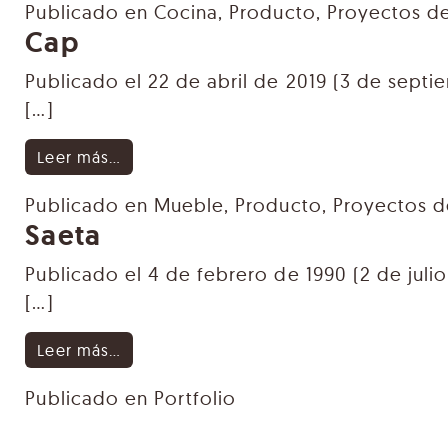
Publicado en
Cocina
,
Producto
,
Proyectos d
Cap
Publicado el
22 de abril de 2019
(3 de septi
[…]
from Cap
Leer más…
Publicado en
Mueble
,
Producto
,
Proyectos 
Saeta
Publicado el
4 de febrero de 1990
(2 de juli
[…]
from Saeta
Leer más…
Publicado en
Portfolio