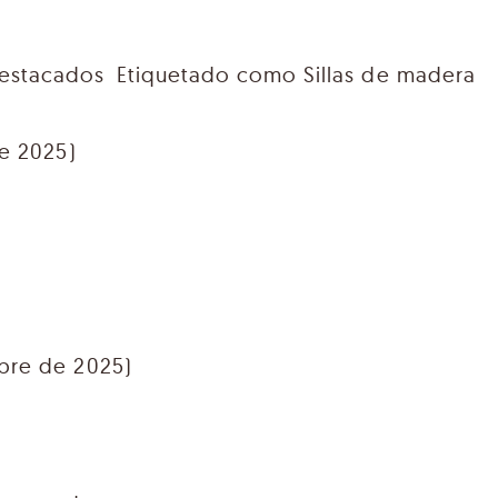
destacados
Etiquetado como
Sillas de madera
de 2025)
bre de 2025)