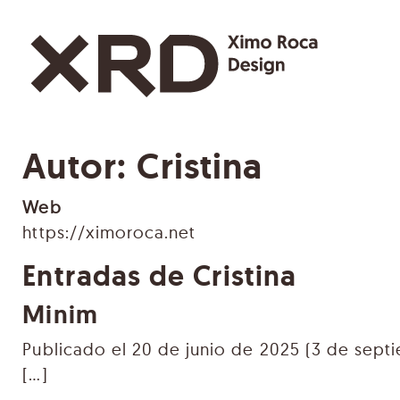
Saltar al contenido
Navegación principal
Autor:
Cristina
Web
https://ximoroca.net
Entradas de Cristina
Minim
Publicado el
20 de junio de 2025
(3 de sept
[…]