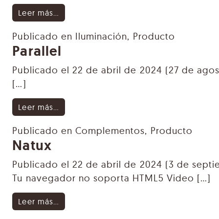
from Barraca
Leer más…
Publicado en
Iluminación
,
Producto
Parallel
Publicado el
22 de abril de 2024
(27 de agos
[…]
from Parallel
Leer más…
Publicado en
Complementos
,
Producto
Natux
Publicado el
22 de abril de 2024
(3 de septi
Tu navegador no soporta HTML5 Video […]
from Natux
Leer más…