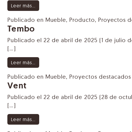
from Minim
Leer más…
Publicado en
Mueble
,
Producto
,
Proyectos 
Tembo
Publicado el
22 de abril de 2025
(1 de julio 
[…]
from Tembo
Leer más…
Publicado en
Mueble
,
Proyectos destacados
Vent
Publicado el
22 de abril de 2025
(28 de octu
[…]
from Vent
Leer más…