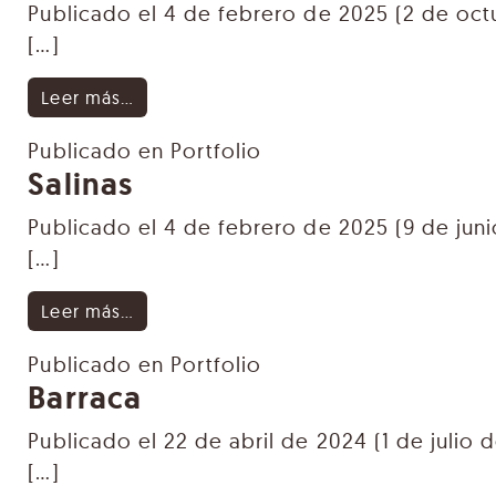
Publicado el
4 de febrero de 2025
(2 de oct
[…]
from Amadeus
Leer más…
Publicado en
Portfolio
Salinas
Publicado el
4 de febrero de 2025
(9 de jun
[…]
from Salinas
Leer más…
Publicado en
Portfolio
Barraca
Publicado el
22 de abril de 2024
(1 de julio 
[…]