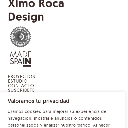
Ximo Roca
Design
PROYECTOS
ESTUDIO
CONTACTO
SUSCRÍBETE
POLÍTICA DE PRIVACIDAD
AVISO LEGAL
Valoramos tu privacidad
POLÍTICA DE COOKIES
Usamos cookies para mejorar su experiencia de
navegación, mostrarle anuncios o contenidos
personalizados y analizar nuestro tráfico. Al hacer