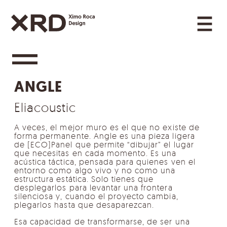
Saltar al contenido
Navegación principal
Categories Navigation
ANGLE
Eliacoustic
A veces, el mejor muro es el que no existe de
forma permanente. Angle es una pieza ligera
de [ECO]Panel que permite “dibujar” el lugar
que necesitas en cada momento. Es una
acústica táctica, pensada para quienes ven el
entorno como algo vivo y no como una
estructura estática. Solo tienes que
desplegarlos para levantar una frontera
silenciosa y, cuando el proyecto cambia,
plegarlos hasta que desaparezcan.
Esa capacidad de transformarse, de ser una